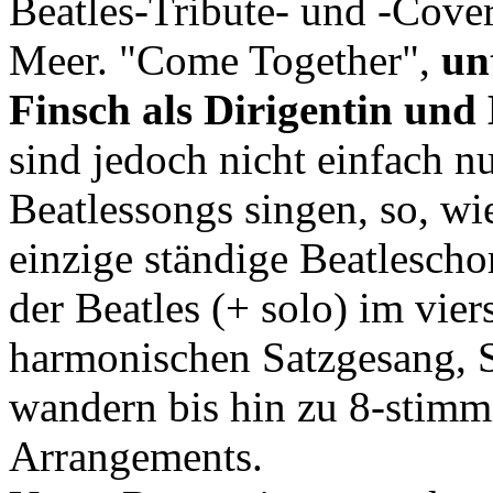
Beatles-Tribute- und -Cover
Meer. "Come Together",
un
Finsch als Dirigentin und
sind jedoch nicht einfach n
Beatlessongs singen, so, wi
einzige ständige Beatlescho
der Beatles (+ solo) im vie
harmonischen Satzgesang, S
wandern bis hin zu 8-stimm
Arrangements.