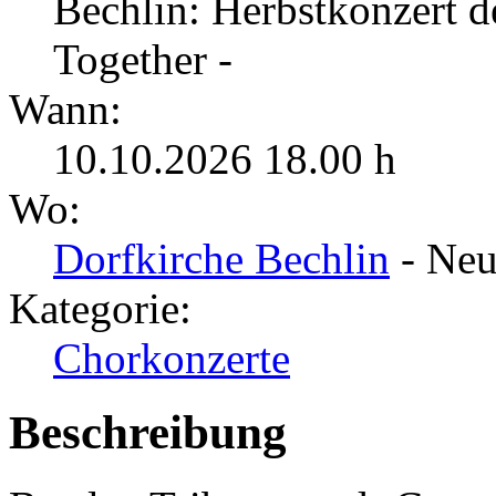
Bechlin: Herbstkonzert d
Together -
Wann:
10.10.2026 18.00 h
Wo:
Dorfkirche Bechlin
- Neu
Kategorie:
Chorkonzerte
Beschreibung