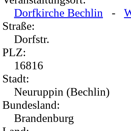
Dorfkirche Bechlin
-
W
Straße:
Dorfstr.
PLZ:
16816
Stadt:
Neuruppin (Bechlin)
Bundesland:
Brandenburg